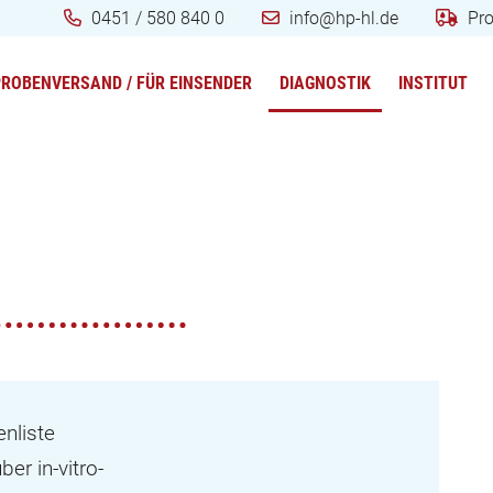
0451 / 580 840 0
info@hp-hl.de
Pr
PROBENVERSAND / FÜR EINSENDER
DIAGNOSTIK
INSTITUT
nliste
r in-vitro-