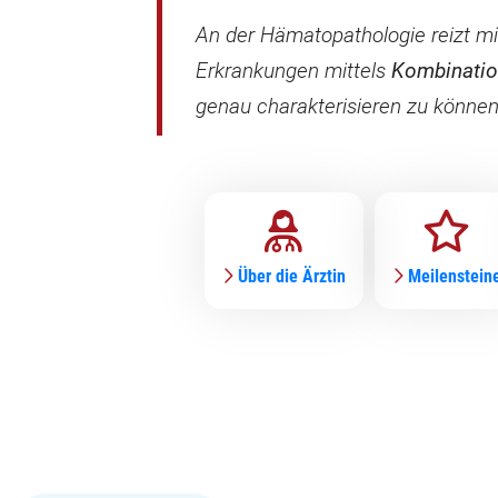
An der Hämatopathologie reizt mic
Erkrankungen mittels
Kombinatio
genau charakterisieren zu können
Über die Ärztin
Meilenstein