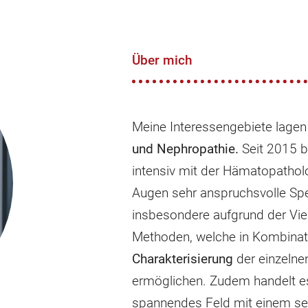
Über mich
Meine Interessengebiete lagen
und Nephropathie.
Seit 2015 b
intensiv mit der Hämatopathol
Augen sehr anspruchsvolle Spez
insbesondere aufgrund der Viel
Methoden, welche in Kombinat
Charakterisierung
der einzelnen
ermöglichen. Zudem handelt e
spannendes Feld mit einem seh