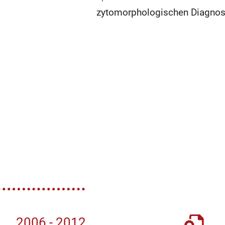
zytomorphologischen Diagnost
2006 - 2012