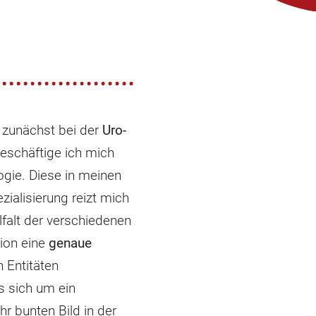
 zunächst bei der
Uro-
eschäftige ich mich
ogie. Diese in meinen
ialisierung reizt mich
falt der verschiedenen
ion eine
genaue
 Entitäten
s sich um ein
r bunten Bild in der