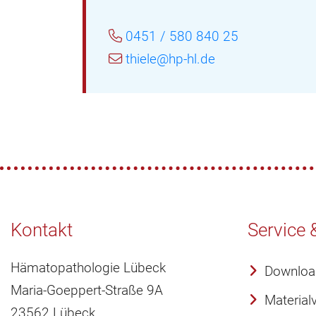
0451 / 580 840 25
thiele@hp-hl.de
Kontakt
Service 
Hämatopathologie Lübeck
Downloa
Maria-Goeppert-Straße 9A
Material
23562 Lübeck