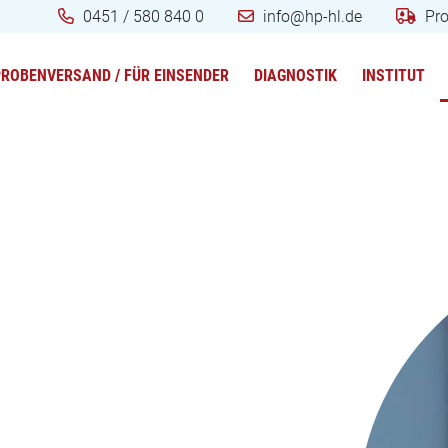
0451 / 580 840 0
info@hp-hl.de
Pr
PROBENVERSAND / FÜR EINSENDER
DIAGNOSTIK
INSTITUT