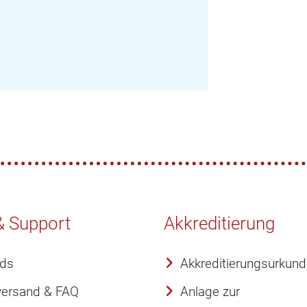
& Support
Akkreditierung
ds
Akkreditierungsurkun
versand & FAQ
Anlage zur