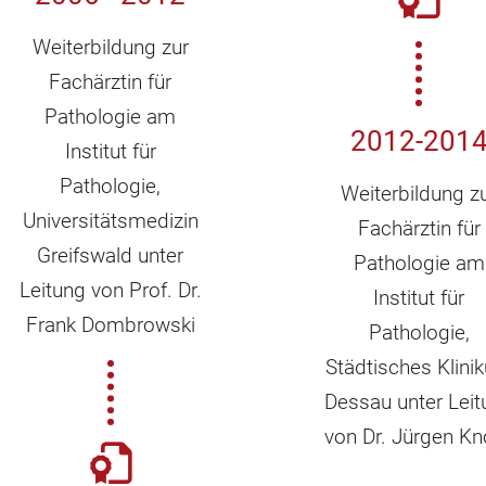
Weiterbildung zur
Fachärztin für
Pathologie am
2012-201
Institut für
Pathologie,
Weiterbildung z
Universitätsmedizin
Fachärztin für
Greifswald unter
Pathologie am
Leitung von Prof. Dr.
Institut für
Frank Dombrowski
Pathologie,
Städtisches Klini
Dessau unter Leit
von Dr. Jürgen Kn