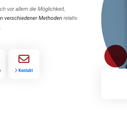
h vor allem die Möglichkeit,
n verschiedener Methoden
relativ
.
e
Kontakt